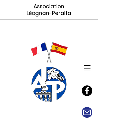
Association
Léognan-Peralta